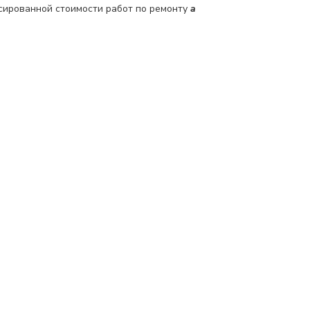
сированной стоимости работ по ремонту
a