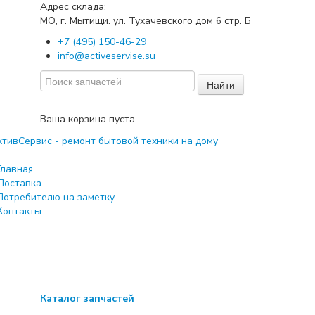
Адрес склада:
МО, г. Мытищи. ул. Тухачевского дом
стр. Б
6
+7 (495) 150-46-29
info@activeservise.su
Найти
Ваша корзина пуста
Главная
Доставка
Потребителю на заметку
Контакты
Каталог запчастей