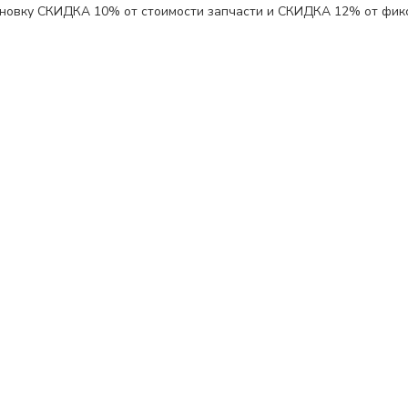
ановку
СКИДКА 10%
от стоимости запчасти и
СКИДКА 12%
от фик