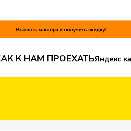
АК К НАМ ПРОЕХАТЬ
Яндекс ка