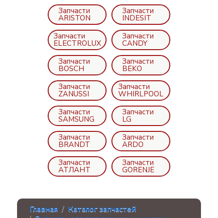
Запчасти
Запчасти
ARISTON
INDESIT
Запчасти
Запчасти
ELECTROLUX
CANDY
Запчасти
Запчасти
BOSCH
BEKO
Запчасти
Запчасти
ZANUSSI
WHIRLPOOL
Запчасти
Запчасти
SAMSUNG
LG
Запчасти
Запчасти
BRANDT
ARDO
Запчасти
Запчасти
АТЛАНТ
GORENJE
Главная
Каталог запчастей