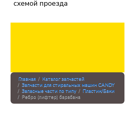
схемой проезда
Главная
Каталог запчастей
Запчасти для стиральных машин CANDY
Запасные части по типу
Пластик/Баки
Ребро (лифтер) барабана