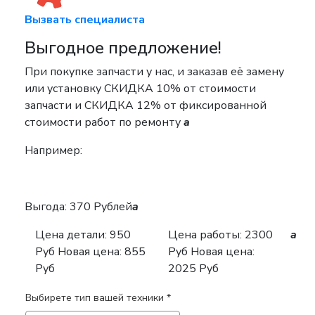
Вызвать специалиста
Выгодное предложение!
При покупке запчасти у нас, и заказав её замену
или установку
СКИДКА 10%
от стоимости
запчасти и
СКИДКА 12%
от фиксированной
стоимости работ по ремонту
a
Например:
Выгода: 370 Рублей
a
Цена детали:
950
Цена работы:
2300
a
Руб
Новая цена: 855
Руб
Новая цена:
Руб
2025 Руб
Выбирете тип вашей техники *