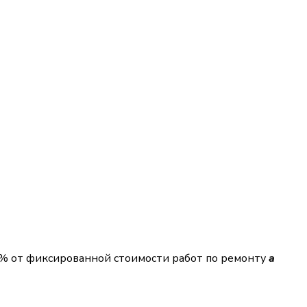
2%
от фиксированной стоимости работ по ремонту
a