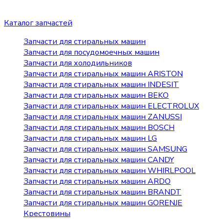
Каталог запчастей
Запчасти для стиральных машин
Запчасти для посудомоечных машин
Запчасти для холодильников
Запчасти для стиральных машин ARISTON
Запчасти для стиральных машин INDESIT
Запчасти для стиральных машин BEKO
Запчасти для стиральных машин ELECTROLUX
Запчасти для стиральных машин ZANUSSI
Запчасти для стиральных машин BOSCH
Запчасти для стиральных машин LG
Запчасти для стиральных машин SAMSUNG
Запчасти для стиральных машин CANDY
Запчасти для стиральных машин WHIRLPOOL
Запчасти для стиральных машин ARDO
Запчасти для стиральных машин BRANDT
Запчасти для стиральных машин GORENJE
Крестовины