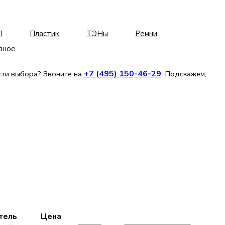
Л
Пластик
ТЭНы
Ремни
зное
+7 (495) 150-46-29
сти выбора? Звоните на
Подскажем,
тель
Цена