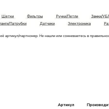
Щетки
Фильтры
Ручки/Петли
Замки/УБ
анги/Патрубки
Датчики
Электроника
Ра
 её артикул/партномер.
Не нашли или сомневаетесь в правильно
Артикул
Производи