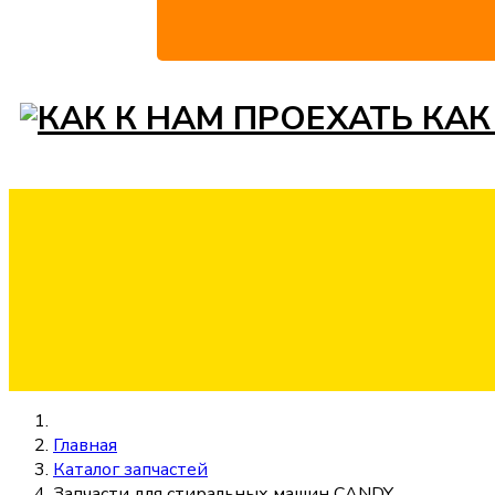
КАК
Главная
Каталог запчастей
Запчасти для стиральных машин CANDY