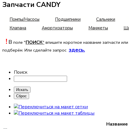
Запчасти CANDY
Помпы/Насосы
Подшипники
Сальники
Клапана
Амортизаторы
Манжеты
Шл
!
В
ПОИСК
поле "
"
впишите короткое название
запчасти или
здесь
.
подберём. Или сделайте запрос
Поиск
Название