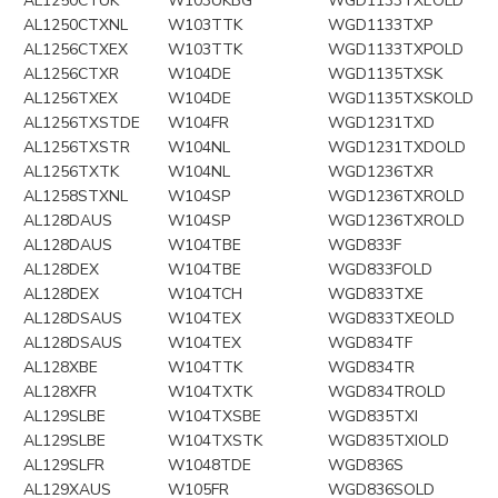
AL1250CTUK
W103UKBG
WGD1133TXEOLD
AL1250CTXNL
W103TTK
WGD1133TXP
AL1256CTXEX
W103TTK
WGD1133TXPOLD
AL1256CTXR
W104DE
WGD1135TXSK
AL1256TXEX
W104DE
WGD1135TXSKOLD
AL1256TXSTDE
W104FR
WGD1231TXD
AL1256TXSTR
W104NL
WGD1231TXDOLD
AL1256TXTK
W104NL
WGD1236TXR
AL1258STXNL
W104SP
WGD1236TXROLD
AL128DAUS
W104SP
WGD1236TXROLD
AL128DAUS
W104TBE
WGD833F
AL128DEX
W104TBE
WGD833FOLD
AL128DEX
W104TCH
WGD833TXE
AL128DSAUS
W104TEX
WGD833TXEOLD
AL128DSAUS
W104TEX
WGD834TF
AL128XBE
W104TTK
WGD834TR
AL128XFR
W104TXTK
WGD834TROLD
AL129SLBE
W104TXSBE
WGD835TXI
AL129SLBE
W104TXSTK
WGD835TXIOLD
AL129SLFR
W1048TDE
WGD836S
AL129XAUS
W105FR
WGD836SOLD