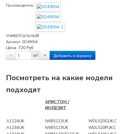
Производитель:
УНИВЕРСАЛЬНЫЙ
Артикул:
SD49004
Цена:
720
Руб
−
шт
+
Посмотреть на какие модели
подходят
АРИСТОН /
ИНДЕЗИТ
A1124UK
IWB5113UK
WDL520GUK.C
A1234UK
IWB5123UK
WDL520PUK.C