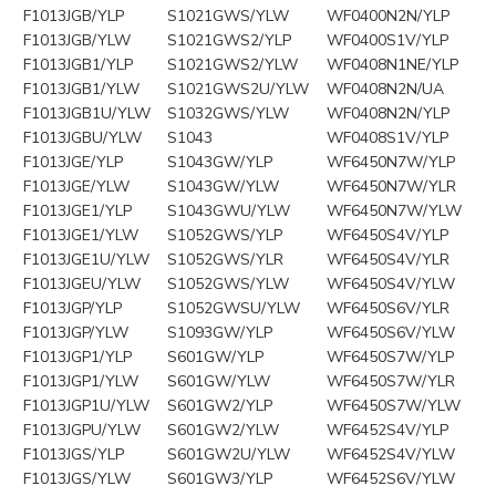
F1013JGB/YLP
S1021GWS/YLW
WF0400N2N/YLP
F1013JGB/YLW
S1021GWS2/YLP
WF0400S1V/YLP
F1013JGB1/YLP
S1021GWS2/YLW
WF0408N1NE/YLP
F1013JGB1/YLW
S1021GWS2U/YLW
WF0408N2N/UA
F1013JGB1U/YLW
S1032GWS/YLW
WF0408N2N/YLP
F1013JGBU/YLW
S1043
WF0408S1V/YLP
F1013JGE/YLP
S1043GW/YLP
WF6450N7W/YLP
F1013JGE/YLW
S1043GW/YLW
WF6450N7W/YLR
F1013JGE1/YLP
S1043GWU/YLW
WF6450N7W/YLW
F1013JGE1/YLW
S1052GWS/YLP
WF6450S4V/YLP
F1013JGE1U/YLW
S1052GWS/YLR
WF6450S4V/YLR
F1013JGEU/YLW
S1052GWS/YLW
WF6450S4V/YLW
F1013JGP/YLP
S1052GWSU/YLW
WF6450S6V/YLR
F1013JGP/YLW
S1093GW/YLP
WF6450S6V/YLW
F1013JGP1/YLP
S601GW/YLP
WF6450S7W/YLP
F1013JGP1/YLW
S601GW/YLW
WF6450S7W/YLR
F1013JGP1U/YLW
S601GW2/YLP
WF6450S7W/YLW
F1013JGPU/YLW
S601GW2/YLW
WF6452S4V/YLP
F1013JGS/YLP
S601GW2U/YLW
WF6452S4V/YLW
F1013JGS/YLW
S601GW3/YLP
WF6452S6V/YLW