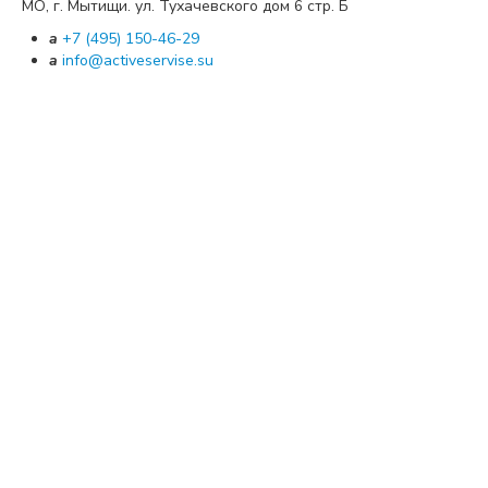
МО, г. Мытищи. ул. Тухачевского дом
стр. Б
6
a
+7 (495) 150-46-29
a
info@activeservise.su