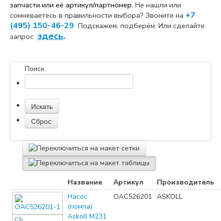
запчасти или её артикул/партномер.
Не нашли или
+7
сомневаетесь в правильности выбора? Звоните на
(495) 150-46-29
Подскажем, подберём. Или сделайте
здесь
.
запрос
Поиск
Название
Артикул
Производитель
Насос
OAC526201
ASKOLL
(помпа)
Askoll M231