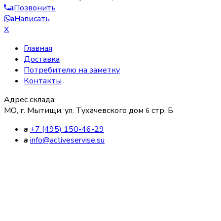
Позвонить
a
Написать
a
X
Главная
Доставка
Потребителю на заметку
Контакты
Адрес склада:
МО, г. Мытищи. ул. Тухачевского дом
стр. Б
6
a
+7 (495) 150-46-29
a
info@activeservise.su