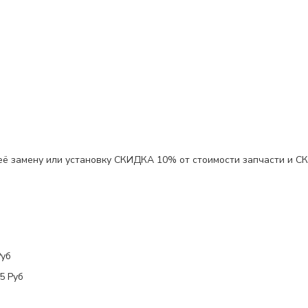
 её замену или установку
СКИДКА 10%
от стоимости запчасти и
С
Руб
5 Руб