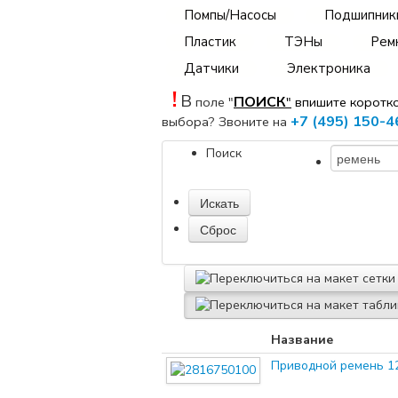
Помпы/Насосы
Подшипник
Пластик
ТЭНы
Рем
Датчики
Электроника
!
В
ПОИСК
поле "
"
впишите коротк
+7 (495) 150-4
выбора? Звоните на
Поиск
Название
Приводной ремень 12