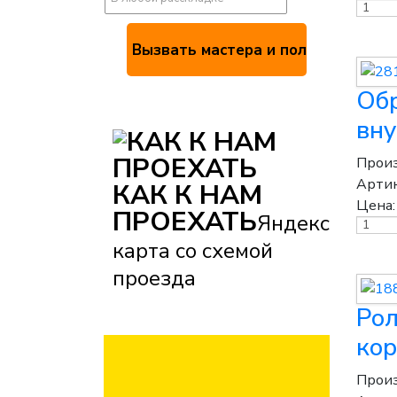
Об
вну
Прои
Артик
КАК К НАМ
Цена
ПРОЕХАТЬ
Яндекс
карта со схемой
проезда
Ро
ко
Прои