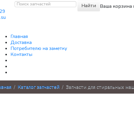
Найти
Ваша корзина 
-29
.su
Главная
Доставка
Потребителю на заметку
Контакты
авная
Каталог запчастей
Запчасти для стиральных ма