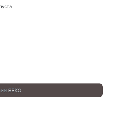
пуста
шин BEKO