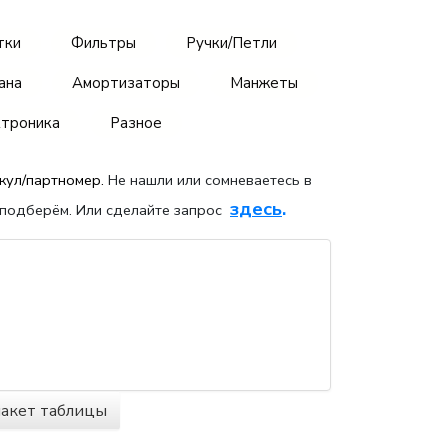
тки
Фильтры
Ручки/Петли
ана
Амортизаторы
Манжеты
троника
Разное
икул/партномер.
Не нашли или сомневаетесь в
здесь
.
подберём. Или сделайте запрос