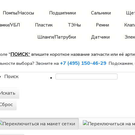
Помпы/Насосы
Подшипники
Сальники
Ще
амки/УБЛ
Пластик
ТЭНы
Ремни
Клап
Шланги/Патрубки
Датчики
Элек
ПОИСК
оле "
"
впишите короткое название
запчасти или её арт
+7 (495) 150-46-29
льности выбора? Звоните на
Подскажем, 
Поиск