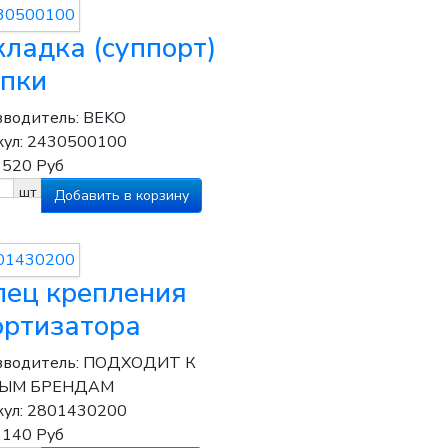
ладка (суппорт)
опки
зводитель:
BEKO
ул:
2430500100
:
520
Руб
шт
лец крепления
ортизатора
зводитель:
ПОДХОДИТ К
ЫМ БРЕНДАМ
ул:
2801430200
:
140
Руб