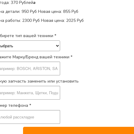
года: 370 Рублей
a
на детали:
950 Руб
Новая цена: 855 Руб
на работы:
2300 Руб
Новая цена: 2025 Руб
бирете тип вашей техники *
ажите Марку/Бренд вашей техники *
кую запчасть заменить или установить
мер телефона *