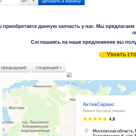
шт
+
 приобретаете данную запчасть у нас. Мы предлагаем 
л
Соглашаясь на наше предложение вы получ
Узнать ст
« предыдущий
следующий »