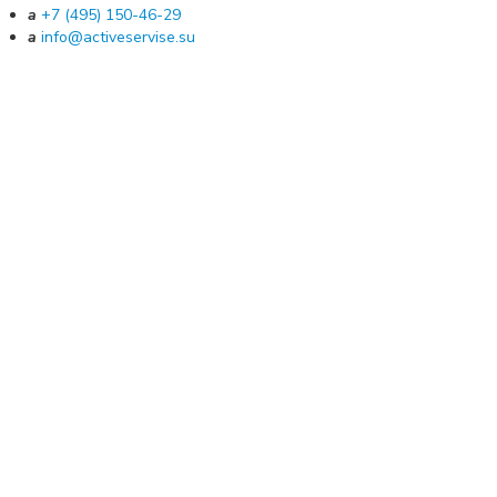
a
+7 (495) 150-46-29
a
info@activeservise.su