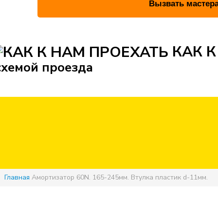
КАК К
схемой проезда
Главная
Амортизатор 60N. 165-245мм. Втулка пластик d-11мм.