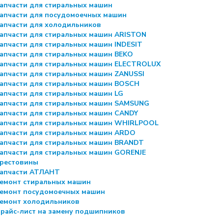
апчасти для стиральных машин
апчасти для посудомоечных машин
апчасти для холодильников
апчасти для стиральных машин ARISTON
апчасти для стиральных машин INDESIT
апчасти для стиральных машин BEKO
апчасти для стиральных машин ELECTROLUX
апчасти для стиральных машин ZANUSSI
апчасти для стиральных машин BOSCH
апчасти для стиральных машин LG
апчасти для стиральных машин SAMSUNG
апчасти для стиральных машин CANDY
апчасти для стиральных машин WHIRLPOOL
апчасти для стиральных машин ARDO
апчасти для стиральных машин BRANDT
апчасти для стиральных машин GORENJE
рестовины
апчасти АТЛАНТ
емонт стиральных машин
емонт посудомоечных машин
емонт холодильников
райс-лист на замену подшипников