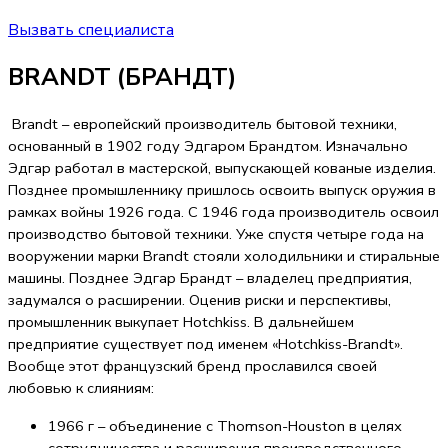
Вызвать специалиста
BRANDT (БРАНДТ)
Brandt – европейский производитель бытовой техники,
основанный в 1902 году Эдгаром Брандтом. Изначально
Эдгар работал в мастерской, выпускающей кованые изделия.
Позднее промышленнику пришлось освоить выпуск оружия в
рамках войны 1926 года. С 1946 года производитель освоил
производство бытовой техники. Уже спустя четыре года на
вооружении марки Brandt стояли холодильники и стиральные
машины. Позднее Эдгар Брандт – владелец предприятия,
задумался о расширении. Оценив риски и перспективы,
промышленник выкупает Hotchkiss. В дальнейшем
предприятие существует под именем «Hotchkiss-Brandt».
Вообще этот французский бренд прославился своей
любовью к слияниям:
1966 г – объединение с Thomson-Houston в целях
сотрудничества и расширения производственного