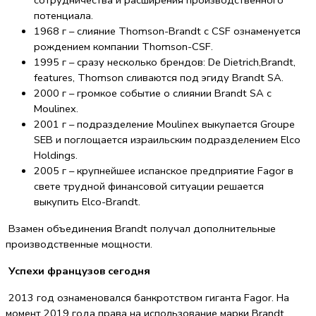
потенциала.
1968 г – слияние Thomson-Brandt с CSF ознаменуется
рождением компании Thomson-CSF.
1995 г – сразу несколько брендов: De Dietrich,Brandt,
features, Thomson сливаются под эгиду Brandt SA.
2000 г – громкое событие о слиянии Brandt SA с
Moulinex.
2001 г – подразделение Moulinex выкупается Groupe
SEB и поглощается израильским подразделением Elco
Holdings.
2005 г – крупнейшее испанское предприятие Fagor в
свете трудной финансовой ситуации решается
выкупить Elco-Brandt.
Взамен объединения Brandt получал дополнительные
производственные мощности.
Успехи французов сегодня
2013 год ознаменовался банкротством гиганта Fagor. На
момент 2019 года права на использование марки Brandt