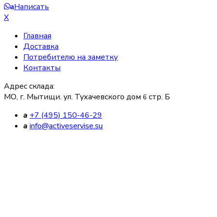
Написать
a
X
Главная
Доставка
Потребителю на заметку
Контакты
Адрес склада:
МО, г. Мытищи. ул. Тухачевского дом
стр. Б
6
a
+7 (495) 150-46-29
a
info@activeservise.su