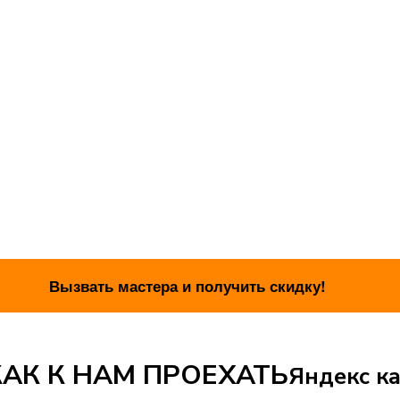
АК К НАМ ПРОЕХАТЬ
Яндекс ка