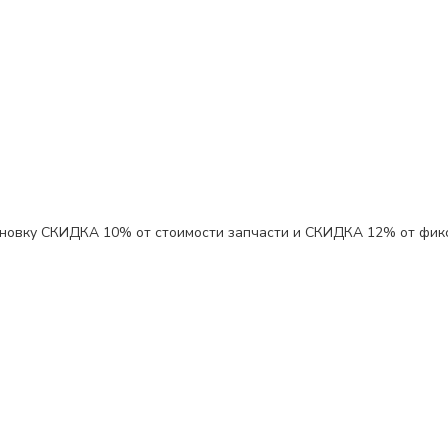
ановку
СКИДКА 10%
от стоимости запчасти и
СКИДКА 12%
от фик