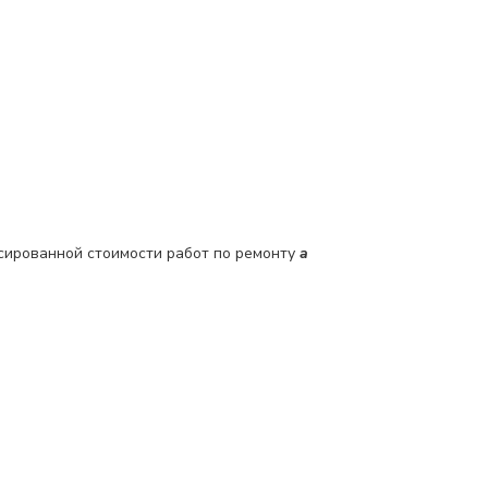
сированной стоимости работ по ремонту
a