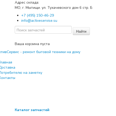
Адрес склада:
МО, г. Мытищи. ул. Тухачевского дом
стр. Б
6
+7 (495) 150-46-29
info@activeservise.su
Найти
Ваша корзина пуста
Главная
Доставка
Потребителю на заметку
Контакты
Каталог запчастей