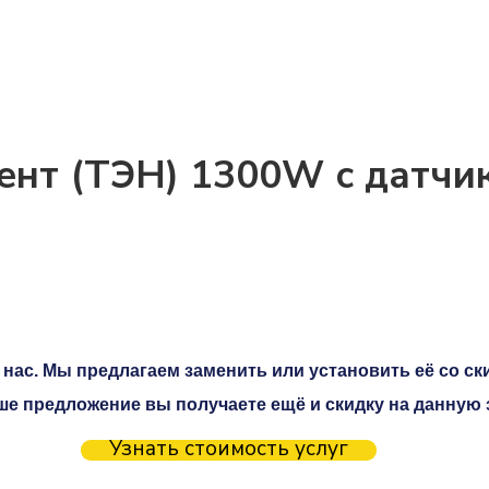
ент (ТЭН) 1300W с датчи
нас. Мы предлагаем заменить или установить её со ски
ше предложение вы получаете ещё и скидку на данную 
Узнать стоимость услуг