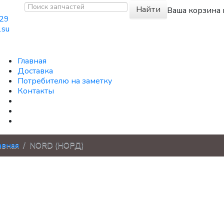
Найти
Ваша корзина 
-29
.su
Главная
Доставка
Потребителю на заметку
Контакты
авная
NORD (НОРД)