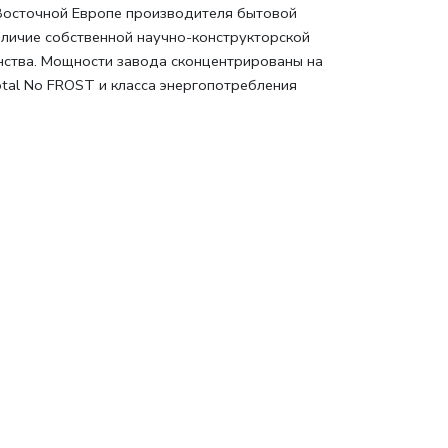
 Восточной Европе производителя бытовой
аличие собственной научно-конструкторской
енства. Мощности завода сконцентрированы на
al No FROST и класса энергопотребления