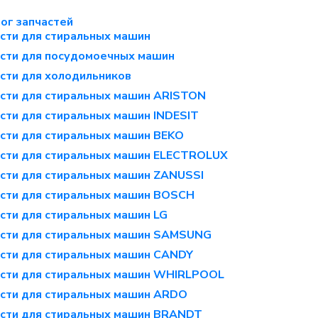
ог запчастей
сти для стиральных машин
сти для посудомоечных машин
сти для холодильников
сти для стиральных машин ARISTON
сти для стиральных машин INDESIT
сти для стиральных машин BEKO
сти для стиральных машин ELECTROLUX
сти для стиральных машин ZANUSSI
сти для стиральных машин BOSCH
сти для стиральных машин LG
асти для стиральных машин SAMSUNG
сти для стиральных машин CANDY
асти для стиральных машин WHIRLPOOL
сти для стиральных машин ARDO
сти для стиральных машин BRANDT