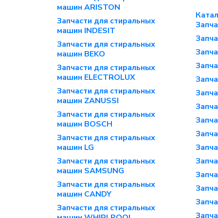
машин ARISTON
Катал
Запчасти для стиральных
Запча
машин INDESIT
Запча
Запчасти для стиральных
Запча
машин BEKO
Запча
Запчасти для стиральных
машин ELECTROLUX
Запча
Запчасти для стиральных
Запча
машин ZANUSSI
Запча
Запчасти для стиральных
Запча
машин BOSCH
Запча
Запчасти для стиральных
машин LG
Запча
Запчасти для стиральных
Запч
машин SAMSUNG
Запча
Запчасти для стиральных
Запч
машин CANDY
Запча
Запчасти для стиральных
Запча
машин WHIRLPOOL