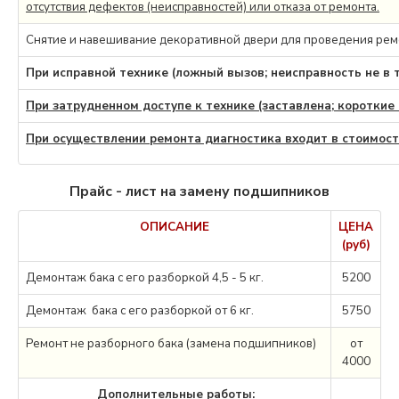
отсутствия дефектов (неисправностей) или отказа от ремонта.
Снятие и навешивание декоративной двери для проведения рем
При исправной технике (ложный вызов; неисправность не в 
При затрудненном доступе к технике (заставлена; короткие 
При осуществлении ремонта диагностика входит в стоимост
Прайс - лист на замену подшипников
ОПИСАНИЕ
ЦЕНА
(руб)
Демонтаж бака с его разборкой 4,5 - 5 кг.
5200
Демонтаж бака с его разборкой от 6 кг.
5750
Ремонт не разборного бака (замена подшипников)
от
4000
Дополнительные работы: