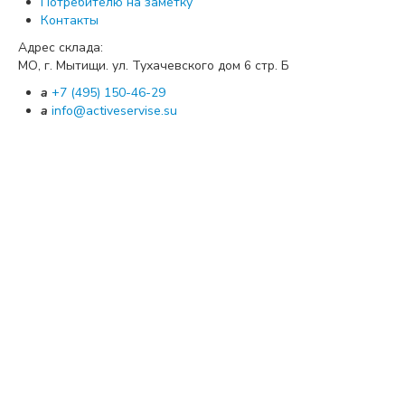
Потребителю на заметку
Контакты
Адрес склада:
МО, г. Мытищи. ул. Тухачевского дом
стр. Б
6
a
+7 (495) 150-46-29
a
info@activeservise.su