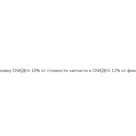
ановку
СКИДКА 10%
от стоимости запчасти и
СКИДКА 12%
от фик