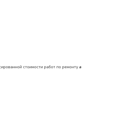
сированной стоимости работ по ремонту
a