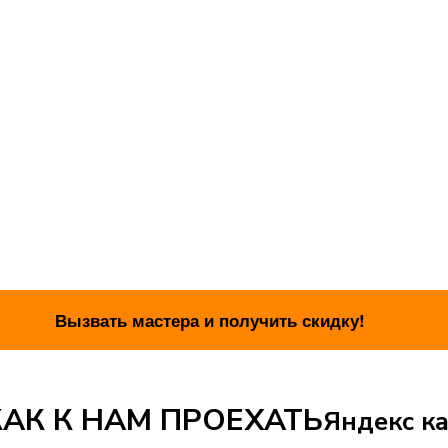
АК К НАМ ПРОЕХАТЬ
Яндекс ка