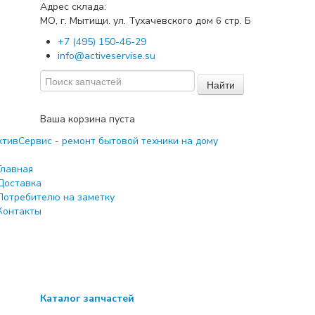
Адрес склада:
МО, г. Мытищи. ул. Тухачевского дом
стр. Б
6
+7 (495) 150-46-29
info@activeservise.su
Найти
Ваша корзина пуста
Главная
Доставка
Потребителю на заметку
Контакты
Каталог запчастей