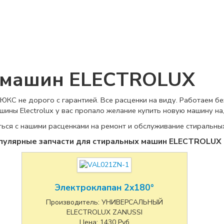
 машин ELECTROLUX
С не дорого с гарантией. Все расценки на виду. Работаем без
ины Electrolux у вас пропало желание купить новую машину на
ься с нашими расценками на ремонт и обслуживание стиральных 
пулярные запчасти для стиральных машин ELECTROLUX
Электроклапан 2x180°
Производитель:
УНИВЕРСАЛЬНЫЙ
ELECTROLUX ZANUSSI
Цена:
1430
Руб