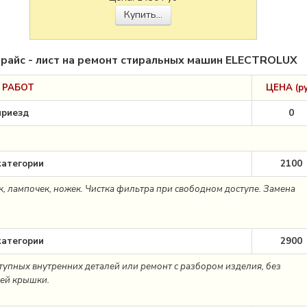
Купить...
райс - лист на ремонт стиральных машин ELECTROLUX
 РАБОТ
ЦЕНА (ру
приезд
0
категории
2100
к, лампочек, ножек. Чистка фильтра при свободном доступе. Замена
категории
2900
тупных внутренних деталей или ремонт с разбором изделия, без
ней крышки.