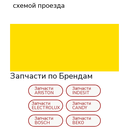
схемой проезда
Запчасти по Брендам
Запчасти
Запчасти
ARISTON
INDESIT
Запчасти
Запчасти
ELECTROLUX
CANDY
Запчасти
Запчасти
BOSCH
BEKO