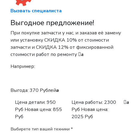
Вызвать специалиста
Выгодное предложение!
При покупке запчасти у нас, и заказав её замену
или установку
СКИДКА 10%
от стоимости
запчасти и
СКИДКА 12%
от фиксированной
стоимости работ по ремонту
a
Например:
Выгода: 370 Рублей
a
Цена детали:
950
Цена работы:
2300
a
Руб
Новая цена: 855
Руб
Новая цена:
Руб
2025 Руб
Выбирете тип вашей техники *