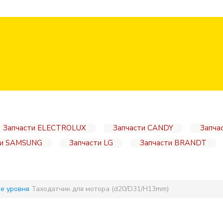
Запчасти ELECTROLUX
Запчасти CANDY
Запча
ти SAMSUNG
Запчасти LG
Запчасти BRANDT
ле уровня
Таходатчик для мотора (d20/D31/H13mm)