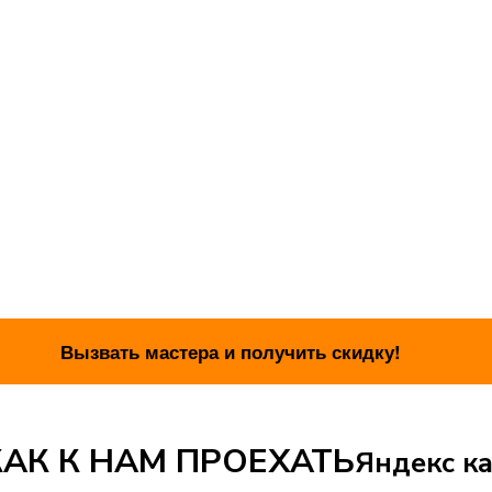
АК К НАМ ПРОЕХАТЬ
Яндекс ка