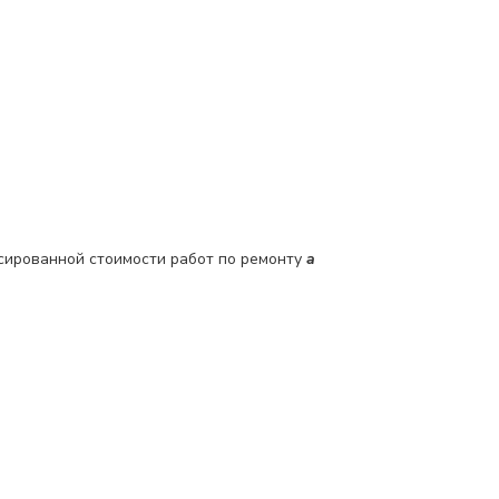
сированной стоимости работ по ремонту
a