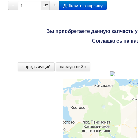
−
шт
+
Вы приобретаете данную запчасть у 
Соглашаясь на на
« предыдущий
следующий »