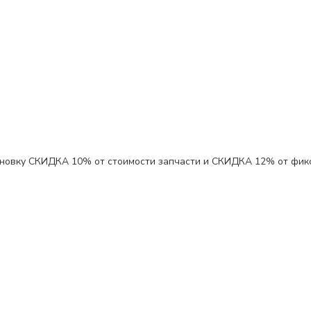
ановку
СКИДКА 10%
от стоимости запчасти и
СКИДКА 12%
от фик