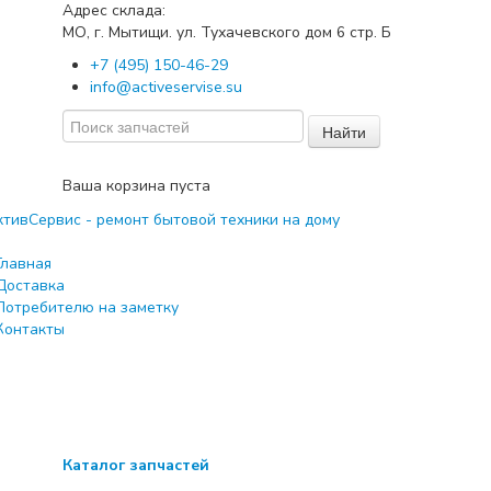
Адрес склада:
МО, г. Мытищи. ул. Тухачевского дом
стр. Б
6
+7 (495) 150-46-29
info@activeservise.su
Найти
Ваша корзина пуста
Главная
Доставка
Потребителю на заметку
Контакты
Каталог запчастей