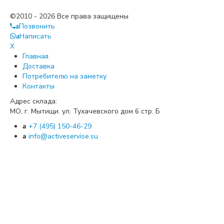
©2010 - 2026 Все права защищены
Позвонить
a
Написать
a
X
Главная
Доставка
Потребителю на заметку
Контакты
Адрес склада:
МО, г. Мытищи. ул. Тухачевского дом
стр. Б
6
a
+7 (495) 150-46-29
a
info@activeservise.su