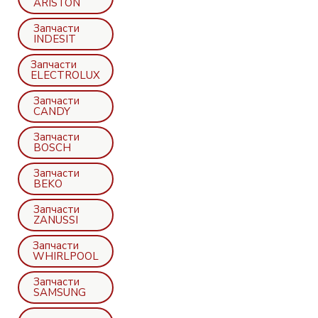
ARISTON
Запчасти
INDESIT
Запчасти
ELECTROLUX
Запчасти
CANDY
Запчасти
BOSCH
Запчасти
BEKO
Запчасти
ZANUSSI
Запчасти
WHIRLPOOL
Запчасти
SAMSUNG