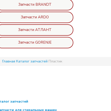
Запчасти BRANDT
Запчасти ARDO
Запчасти АТЛАНТ
Запчасти GORENJE
Главная
Каталог запчастей
Пластик
талог запчастей
апчасти для стиральных машин