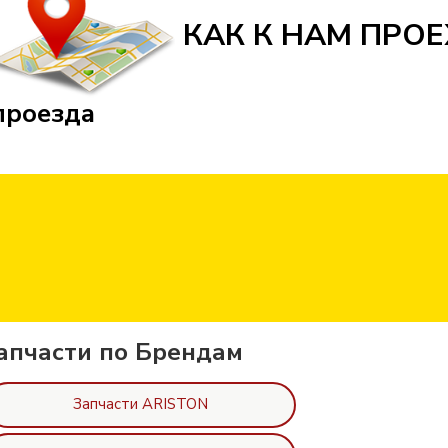
КАК К НАМ ПРОЕ
проезда
апчасти по Брендам
Запчасти ARISTON