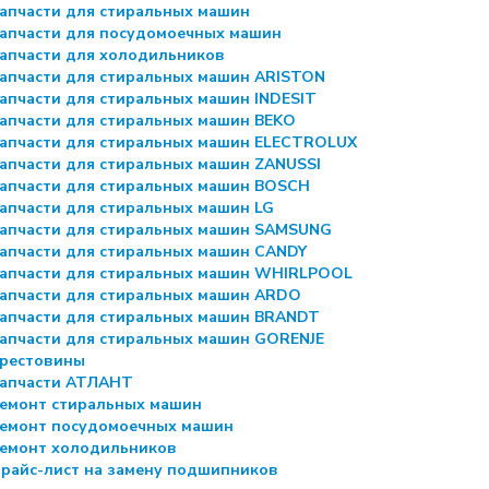
апчасти для стиральных машин
апчасти для посудомоечных машин
апчасти для холодильников
апчасти для стиральных машин ARISTON
апчасти для стиральных машин INDESIT
апчасти для стиральных машин BEKO
апчасти для стиральных машин ELECTROLUX
апчасти для стиральных машин ZANUSSI
апчасти для стиральных машин BOSCH
апчасти для стиральных машин LG
апчасти для стиральных машин SAMSUNG
апчасти для стиральных машин CANDY
апчасти для стиральных машин WHIRLPOOL
апчасти для стиральных машин ARDO
апчасти для стиральных машин BRANDT
апчасти для стиральных машин GORENJE
рестовины
апчасти АТЛАНТ
емонт стиральных машин
емонт посудомоечных машин
емонт холодильников
райс-лист на замену подшипников