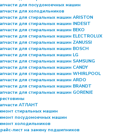
апчасти для посудомоечных машин
апчасти для холодильников
апчасти для стиральных машин ARISTON
апчасти для стиральных машин INDESIT
апчасти для стиральных машин BEKO
апчасти для стиральных машин ELECTROLUX
апчасти для стиральных машин ZANUSSI
апчасти для стиральных машин BOSCH
апчасти для стиральных машин LG
апчасти для стиральных машин SAMSUNG
апчасти для стиральных машин CANDY
апчасти для стиральных машин WHIRLPOOL
апчасти для стиральных машин ARDO
апчасти для стиральных машин BRANDT
апчасти для стиральных машин GORENJE
рестовины
апчасти АТЛАНТ
емонт стиральных машин
емонт посудомоечных машин
емонт холодильников
райс-лист на замену подшипников