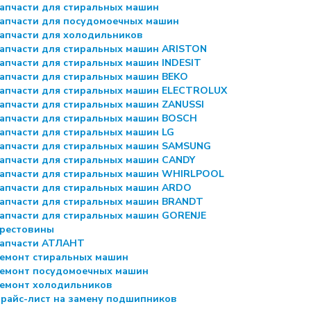
апчасти для стиральных машин
апчасти для посудомоечных машин
апчасти для холодильников
апчасти для стиральных машин ARISTON
апчасти для стиральных машин INDESIT
апчасти для стиральных машин BEKO
апчасти для стиральных машин ELECTROLUX
апчасти для стиральных машин ZANUSSI
апчасти для стиральных машин BOSCH
апчасти для стиральных машин LG
апчасти для стиральных машин SAMSUNG
апчасти для стиральных машин CANDY
апчасти для стиральных машин WHIRLPOOL
апчасти для стиральных машин ARDO
апчасти для стиральных машин BRANDT
апчасти для стиральных машин GORENJE
рестовины
апчасти АТЛАНТ
емонт стиральных машин
емонт посудомоечных машин
емонт холодильников
райс-лист на замену подшипников