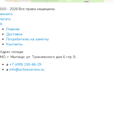
010 - 2026 Все права защищены
звонить
писать
X
Главная
Доставка
Потребителю на заметку
Контакты
Адрес склада:
МО, г. Мытищи. ул. Тухачевского дом
стр. Б
6
a
+7 (495) 150-46-29
a
info@activeservise.su