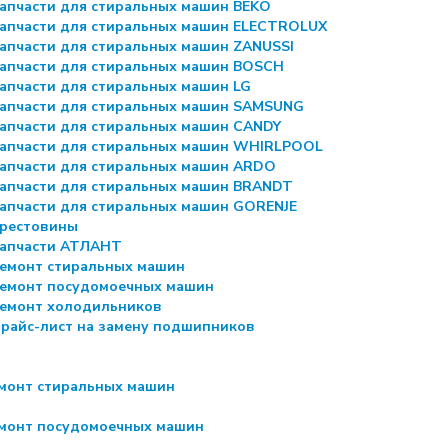
апчасти для стиральных машин BEKO
апчасти для стиральных машин ELECTROLUX
апчасти для стиральных машин ZANUSSI
апчасти для стиральных машин BOSCH
апчасти для стиральных машин LG
апчасти для стиральных машин SAMSUNG
апчасти для стиральных машин CANDY
апчасти для стиральных машин WHIRLPOOL
апчасти для стиральных машин ARDO
апчасти для стиральных машин BRANDT
апчасти для стиральных машин GORENJE
рестовины
апчасти АТЛАНТ
емонт стиральных машин
емонт посудомоечных машин
емонт холодильников
райс-лист на замену подшипников
монт стиральных машин
монт посудомоечных машин