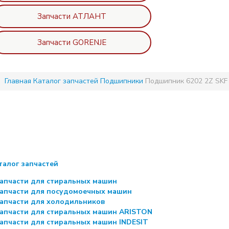
Запчасти АТЛАНТ
Запчасти GORENJE
Главная
Каталог запчастей
Подшипники
Подшипник 6202 2Z SKF
талог запчастей
апчасти для стиральных машин
апчасти для посудомоечных машин
апчасти для холодильников
апчасти для стиральных машин ARISTON
апчасти для стиральных машин INDESIT