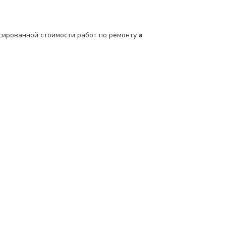
сированной стоимости работ по ремонту
a