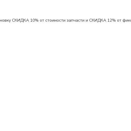
ановку
СКИДКА 10%
от стоимости запчасти и
СКИДКА 12%
от фик