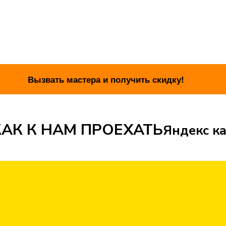
АК К НАМ ПРОЕХАТЬ
Яндекс ка