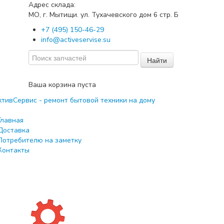
Адрес склада:
МО, г. Мытищи. ул. Тухачевского дом
стр. Б
6
+7 (495) 150-46-29
info@activeservise.su
Найти
Ваша корзина пуста
Главная
Доставка
Потребителю на заметку
Контакты