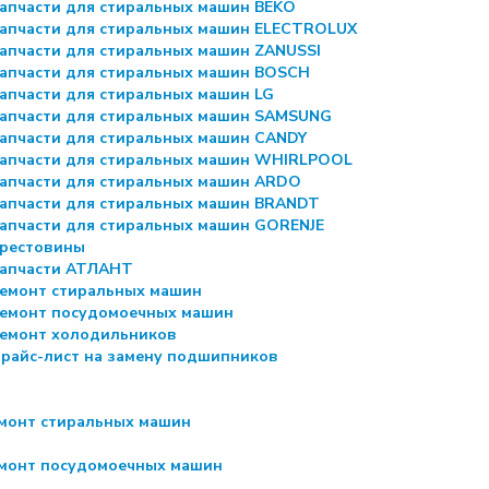
апчасти для стиральных машин BEKO
апчасти для стиральных машин ELECTROLUX
апчасти для стиральных машин ZANUSSI
апчасти для стиральных машин BOSCH
апчасти для стиральных машин LG
апчасти для стиральных машин SAMSUNG
апчасти для стиральных машин CANDY
апчасти для стиральных машин WHIRLPOOL
апчасти для стиральных машин ARDO
апчасти для стиральных машин BRANDT
апчасти для стиральных машин GORENJE
рестовины
апчасти АТЛАНТ
емонт стиральных машин
емонт посудомоечных машин
емонт холодильников
райс-лист на замену подшипников
монт стиральных машин
монт посудомоечных машин