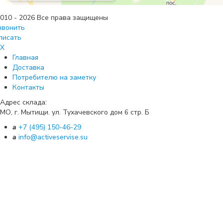
010 - 2026 Все права защищены
звонить
писать
X
Главная
Доставка
Потребителю на заметку
Контакты
Адрес склада:
МО, г. Мытищи. ул. Тухачевского дом
стр. Б
6
a
+7 (495) 150-46-29
a
info@activeservise.su