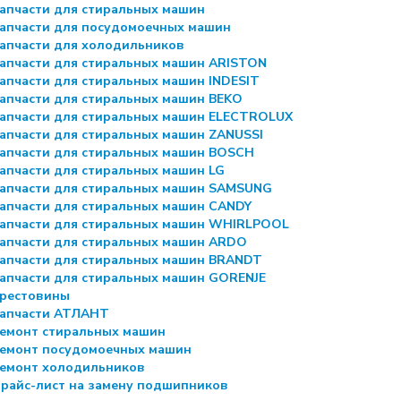
апчасти для стиральных машин
апчасти для посудомоечных машин
апчасти для холодильников
апчасти для стиральных машин ARISTON
апчасти для стиральных машин INDESIT
апчасти для стиральных машин BEKO
апчасти для стиральных машин ELECTROLUX
апчасти для стиральных машин ZANUSSI
апчасти для стиральных машин BOSCH
апчасти для стиральных машин LG
апчасти для стиральных машин SAMSUNG
апчасти для стиральных машин CANDY
апчасти для стиральных машин WHIRLPOOL
апчасти для стиральных машин ARDO
апчасти для стиральных машин BRANDT
апчасти для стиральных машин GORENJE
рестовины
апчасти АТЛАНТ
емонт стиральных машин
емонт посудомоечных машин
емонт холодильников
райс-лист на замену подшипников