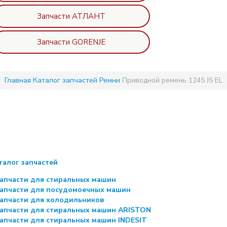
Запчасти АТЛАНТ
Запчасти GORENJE
Главная
Каталог запчастей
Ремни
Приводной ремень 1245 J5 EL
талог запчастей
апчасти для стиральных машин
апчасти для посудомоечных машин
апчасти для холодильников
апчасти для стиральных машин ARISTON
апчасти для стиральных машин INDESIT