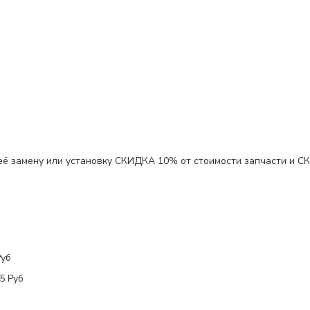
 её замену или установку
СКИДКА 10%
от стоимости запчасти и
С
Руб
5 Руб