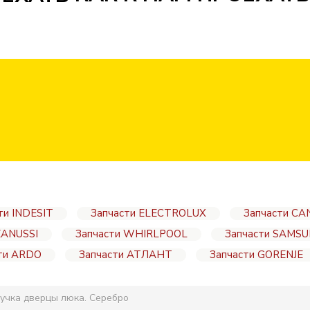
ти INDESIT
Запчасти ELECTROLUX
Запчасти CA
ZANUSSI
Запчасти WHIRLPOOL
Запчасти SAMS
ти ARDO
Запчасти АТЛАНТ
Запчасти GORENJE
учка дверцы люка. Серебро