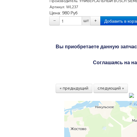
Производитель:
УНИВЕРСАЛЬНЫЙ BOSCH SIEM
Артикул:
WL237
Цена:
980
Руб
−
шт
+
Вы приобретаете данную запчаст
Соглашаясь на на
« предыдущий
следующий »