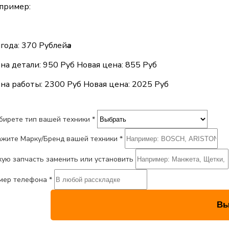
пример:
года: 370 Рублей
a
на детали:
950 Руб
Новая цена: 855 Руб
на работы:
2300 Руб
Новая цена: 2025 Руб
бирете тип вашей техники *
ажите Марку/Бренд вашей техники *
кую запчасть заменить или установить
мер телефона *