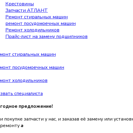
Крестовины
Запчасти АТЛАНТ
Ремонт стиральных машин
ремонт посудомоечных машин
Ремонт холодильников
Прайс-лист на замену подшипников
монт стиральных машин
монт посудомоечных машин
монт холодильников
звать специалиста
годное предложение!
и покупке запчасти у нас, и заказав её замену или устано
 ремонту
a