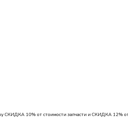
вку
СКИДКА 10%
от стоимости запчасти и
СКИДКА 12%
от