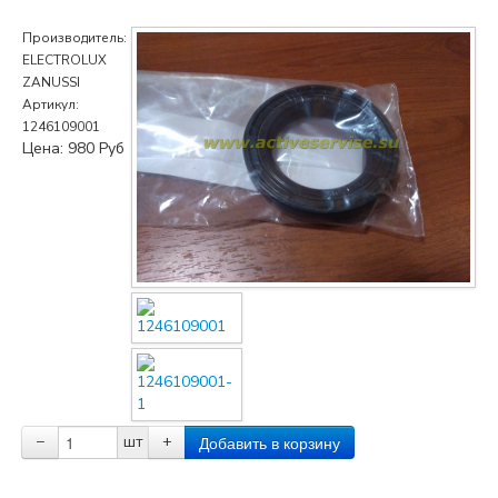
Производитель:
ELECTROLUX
ZANUSSI
Артикул:
1246109001
Цена:
980
Руб
−
шт
+