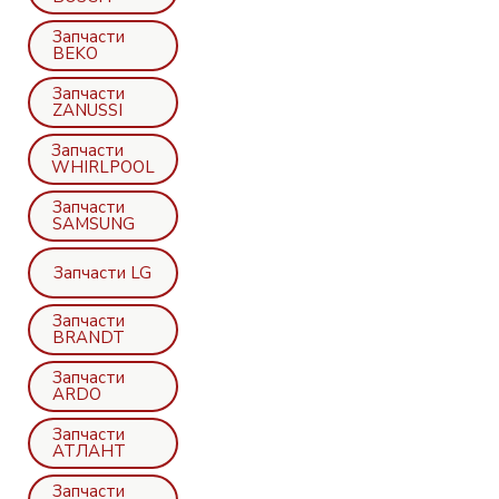
Запчасти
BEKO
Запчасти
ZANUSSI
Запчасти
WHIRLPOOL
Запчасти
SAMSUNG
Запчасти LG
Запчасти
BRANDT
Запчасти
ARDO
Запчасти
АТЛАНТ
Запчасти