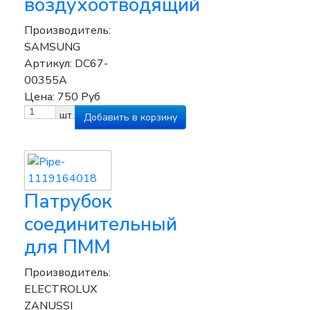
воздухоотводящий
Производитель:
SAMSUNG
Артикул:
DC67-
00355A
Цена:
750
Руб
шт
Патрубок
соединительный
для ПММ
Производитель:
ELECTROLUX
ZANUSSI