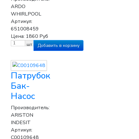
ARDO
WHIRLPOOL
Артикул:
651008459
Цена:
1860
Руб
шт
Патрубок
Бак-
Насос
Производитель:
ARISTON
INDESIT
Артикул:
C00109648