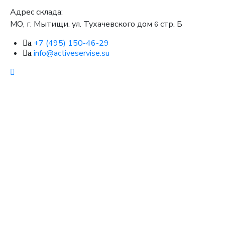
Адрес склада:
МО, г. Мытищи. ул. Тухачевского дом
стр. Б
6
+7 (495) 150-46-29
a
info@activeservise.su
a