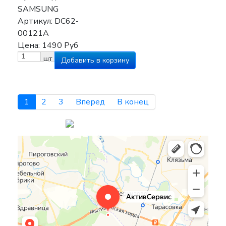
SAMSUNG
Артикул:
DC62-
00121A
Цена:
1490
Руб
шт
1
2
3
Вперед
В конец