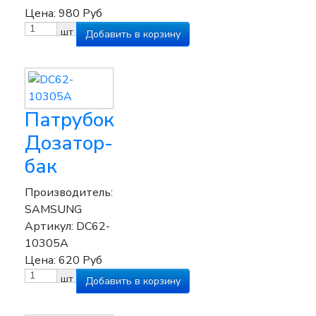
Цена:
980
Руб
шт
Патрубок
Дозатор-
бак
Производитель:
SAMSUNG
Артикул:
DC62-
10305A
Цена:
620
Руб
шт