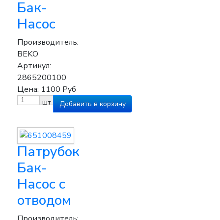
Бак-
Насос
Производитель:
BEKO
Артикул:
2865200100
Цена:
1100
Руб
шт
Патрубок
Бак-
Насос с
отводом
Производитель: