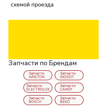
схемой проезда
Запчасти по Брендам
Запчасти
Запчасти
ARISTON
INDESIT
Запчасти
Запчасти
ELECTROLUX
CANDY
Запчасти
Запчасти
BOSCH
BEKO