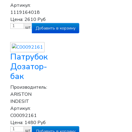
Артикул:
1119164018
Цена:
2610
Руб
шт
Патрубок
Дозатор-
бак
Производитель:
ARISTON
INDESIT
Артикул:
C00092161
Цена:
1480
Руб
шт