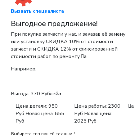
Вызвать специалиста
Выгодное предложение!
При покупке запчасти у нас, и заказав её замену
или установку
СКИДКА 10%
от стоимости
запчасти и
СКИДКА 12%
от фиксированной
стоимости работ по ремонту
a
Например:
Выгода: 370 Рублей
a
Цена детали:
950
Цена работы:
2300
a
Руб
Новая цена: 855
Руб
Новая цена:
Руб
2025 Руб
Выбирете тип вашей техники *