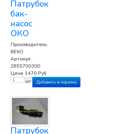
Патрубок
бак-
насос
ОКО
Производитель:
BEKO
Артикул:
2855700300
Цена:
1470
Руб
шт
Патрубок