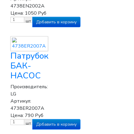
4738EN2002A
Цена:
1050
Руб
шт
Патрубок
БАК-
НАСОС
Производитель:
LG
Артикул:
4738ER2007A
Цена:
790
Руб
шт