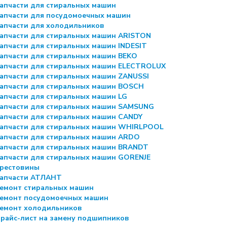
апчасти для стиральных машин
апчасти для посудомоечных машин
апчасти для холодильников
апчасти для стиральных машин ARISTON
апчасти для стиральных машин INDESIT
апчасти для стиральных машин BEKO
апчасти для стиральных машин ELECTROLUX
апчасти для стиральных машин ZANUSSI
апчасти для стиральных машин BOSCH
апчасти для стиральных машин LG
апчасти для стиральных машин SAMSUNG
апчасти для стиральных машин CANDY
апчасти для стиральных машин WHIRLPOOL
апчасти для стиральных машин ARDO
апчасти для стиральных машин BRANDT
апчасти для стиральных машин GORENJE
рестовины
апчасти АТЛАНТ
емонт стиральных машин
емонт посудомоечных машин
емонт холодильников
райс-лист на замену подшипников