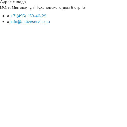
Адрес склада:
МО, г. Мытищи. ул. Тухачевского дом
стр. Б
6
a
+7 (495) 150-46-29
a
info@activeservise.su