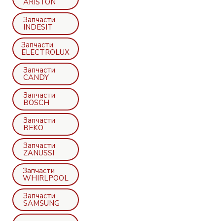
ARISTON
Запчасти
INDESIT
Запчасти
ELECTROLUX
Запчасти
CANDY
Запчасти
BOSCH
Запчасти
BEKO
Запчасти
ZANUSSI
Запчасти
WHIRLPOOL
Запчасти
SAMSUNG