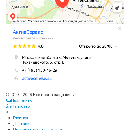
©2010 - 2026 Все права защищены
Позвонить
a
Написать
a
X
Главная
Доставка
Потребителю на заметку