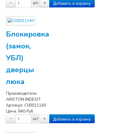
−
шт
+
Блокировка
(замок,
УБЛ)
дверцы
люка
Производитель:
ARISTON INDESIT
Артикул:
C00011140
Цена:
840
Руб
−
шт
+