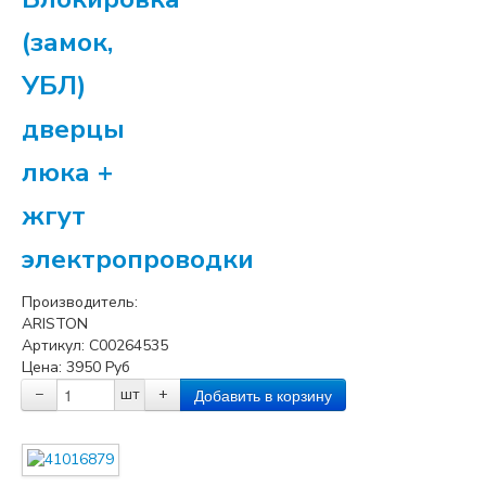
(замок,
УБЛ)
дверцы
люка +
жгут
электропроводки
Производитель:
ARISTON
Артикул:
C00264535
Цена:
3950
Руб
−
шт
+