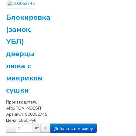
Блокировка
(замок,
УБЛ)
дверцы
люка с
микриком
сушки
Производитель:
ARISTON INDESIT
Артикул:
C00052745
Цена:
1850
Руб
−
шт
+