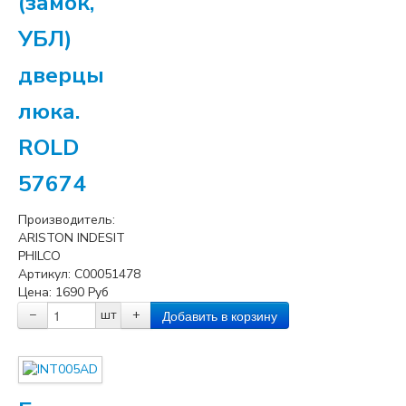
(замок,
УБЛ)
дверцы
люка.
ROLD
57674
Производитель:
ARISTON INDESIT
PHILCO
Артикул:
C00051478
Цена:
1690
Руб
−
шт
+