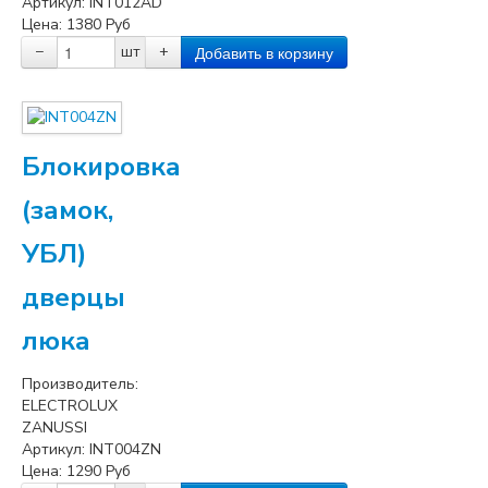
Артикул:
INT012AD
Цена:
1380
Руб
−
шт
+
Блокировка
(замок,
УБЛ)
дверцы
люка
Производитель:
ELECTROLUX
ZANUSSI
Артикул:
INT004ZN
Цена:
1290
Руб