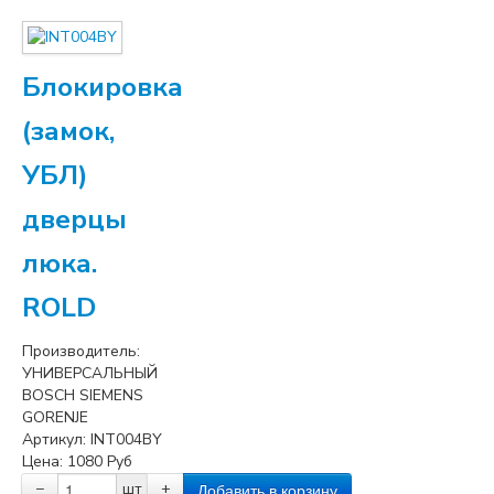
Блокировка
(замок,
УБЛ)
дверцы
люка.
ROLD
Производитель:
УНИВЕРСАЛЬНЫЙ
BOSCH SIEMENS
GORENJE
Артикул:
INT004BY
Цена:
1080
Руб
−
шт
+