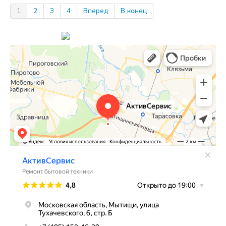
1
2
3
4
Вперед
В конец