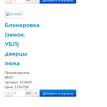
Блокировка
(замок,
УБЛ)
дверцы
люка
Производитель:
BEKO
Артикул:
AC4403
Цена:
1150
Руб
−
шт
+