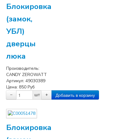
Блокировка
(замок,
УБЛ)
дверцы
люка
Производитель:
CANDY ZEROWATT
Артикул:
49030389
Цена:
850
Руб
−
шт
+
Блокировка