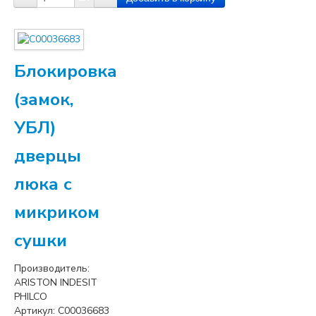
Блокировка
(замок,
УБЛ)
дверцы
люка с
микриком
сушки
Производитель:
ARISTON INDESIT
PHILCO
Артикул:
C00036683