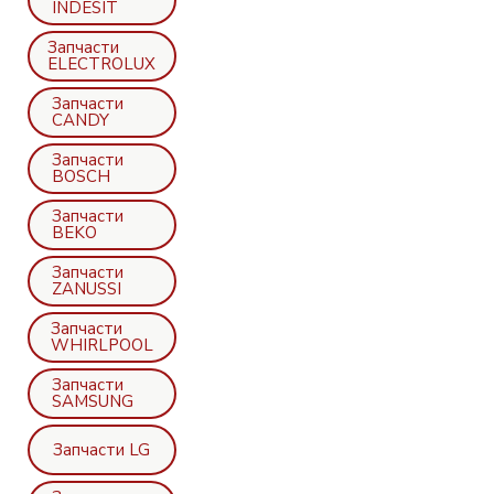
INDESIT
Запчасти
ELECTROLUX
Запчасти
CANDY
Запчасти
BOSCH
Запчасти
BEKO
Запчасти
ZANUSSI
Запчасти
WHIRLPOOL
Запчасти
SAMSUNG
Запчасти LG