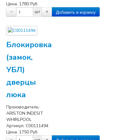
Цена:
1780
Руб
−
шт
+
Блокировка
(замок,
УБЛ)
дверцы
люка
Производитель:
ARISTON INDESIT
WHIRLPOOL
Артикул:
C00111494
Цена:
1750
Руб
−
шт
+