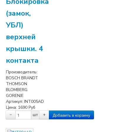
Блокировка
(замок,
УБЛ)
верхней
крышки. 4
контакта
Производитель:
BOSCH BRANDT
THOMSON
BLOMBERG
GORENJE
Артикул:
INT005AD
Цена:
1690
Руб
−
шт
+