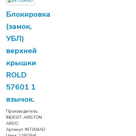
Блокировка
(замок,
УБЛ)
верхней
крышки
ROLD
57601 1
язычок.
Производитель:
INDESIT ARISTON
ARDO
Артикул:
INT004AD
Цена:
1250
Руб