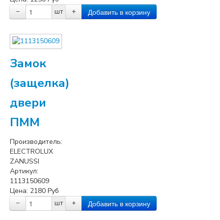
−
шт
+
Замок
(защелка)
двери
ПММ
Производитель:
ELECTROLUX
ZANUSSI
Артикул:
1113150609
Цена:
2180
Руб
−
шт
+