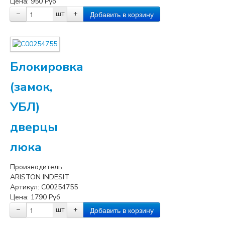
Цена:
950
Руб
−
шт
+
Блокировка
(замок,
УБЛ)
дверцы
люка
Производитель:
ARISTON INDESIT
Артикул:
C00254755
Цена:
1790
Руб
−
шт
+