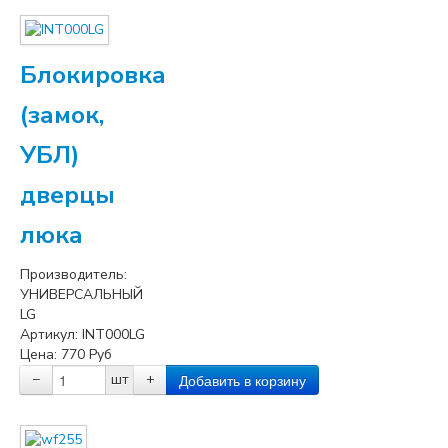
Блокировка
(замок,
УБЛ)
дверцы
люка
Производитель:
УНИВЕРСАЛЬНЫЙ
LG
Артикул:
INT000LG
Цена:
770
Руб
−
шт
+