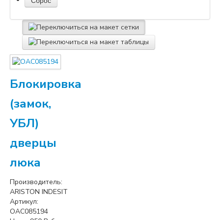
Блокировка
(замок,
УБЛ)
дверцы
люка
Производитель:
ARISTON INDESIT
Артикул:
OAC085194