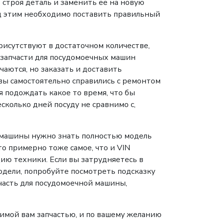
троя деталь и заменить ее на новую
ед этим необходимо поставить правильный
рисутствуют в достаточном количестве,
 запчасти для посудомоечных машин
ечаются, но заказать и доставить
вы самостоятельно справились с ремонтом
я подождать какое то время, что бы
сколько дней посуду не сравнимо с,
 машины нужно знать полностью модель
то примерно тоже самое, что и VIN
ию техники. Если вы затрудняетесь в
ели, попробуйте посмотреть подсказку
пчасть для посудомоечной машины,
имой вам запчастью, и по вашему желанию