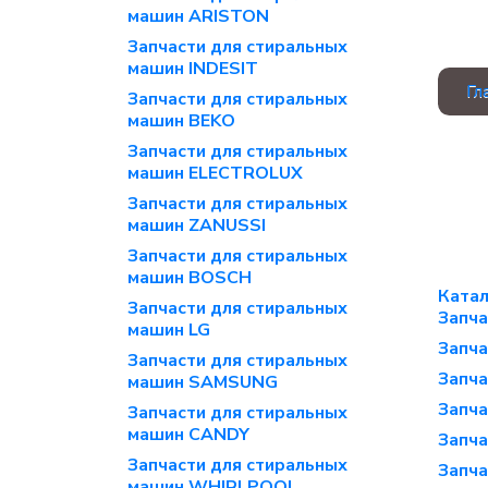
машин ARISTON
Запчасти для стиральных
машин INDESIT
Гл
Запчасти для стиральных
машин BEKO
Запчасти для стиральных
машин ELECTROLUX
Запчасти для стиральных
машин ZANUSSI
Запчасти для стиральных
машин BOSCH
Катал
Запчасти для стиральных
Запча
машин LG
Запча
Запчасти для стиральных
Запча
машин SAMSUNG
Запча
Запчасти для стиральных
машин CANDY
Запча
Запчасти для стиральных
Запча
машин WHIRLPOOL