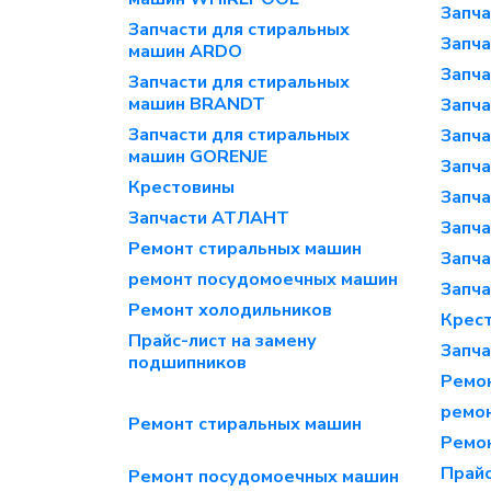
Запча
Запчасти для стиральных
Запча
машин ARDO
Запча
Запчасти для стиральных
машин BRANDT
Запча
Запчасти для стиральных
Запч
машин GORENJE
Запча
Крестовины
Запч
Запчасти АТЛАНТ
Запча
Ремонт стиральных машин
Запча
ремонт посудомоечных машин
Запча
Ремонт холодильников
Крес
Прайс-лист на замену
Запч
подшипников
Ремо
ремо
Ремонт стиральных машин
Ремо
Прайс
Ремонт посудомоечных машин