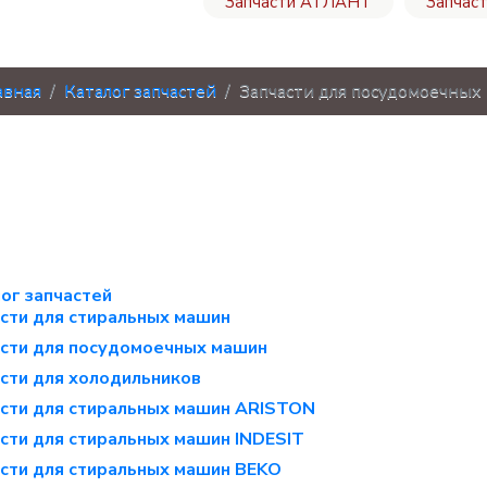
Запчасти АТЛАНТ
Запчас
авная
Каталог запчастей
Запчасти для посудомоечных
ог запчастей
сти для стиральных машин
сти для посудомоечных машин
сти для холодильников
сти для стиральных машин ARISTON
сти для стиральных машин INDESIT
сти для стиральных машин BEKO