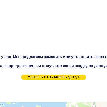
у нас. Мы предлагаем заменить или установить её со с
аше предложение вы получаете ещё и скидку на данну
Узнать стоимость услуг