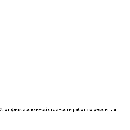
2%
от фиксированной стоимости работ по ремонту
a