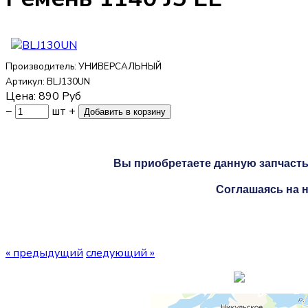
Производитель:
УНИВЕРСАЛЬНЫЙ
Артикул:
BLJ130UN
Цена:
890
Руб
−
шт
+
Вы приобретаете данную запчасть 
Соглашаясь на н
« предыдущий
следующий »