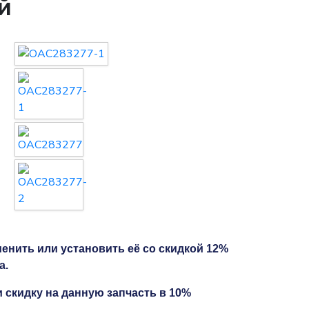
й
енить или установить её со скидкой 12%
а.
 скидку на данную запчасть в 10%