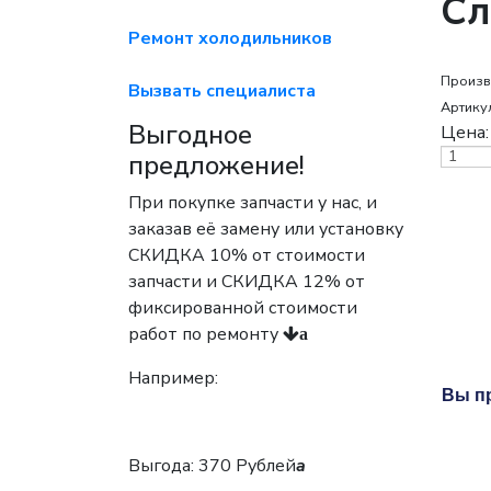
Сл
Ремонт холодильников
Произв
Вызвать специалиста
Артику
Выгодное
Цена
предложение!
При покупке запчасти у нас, и
заказав её замену или установку
СКИДКА 10%
от стоимости
запчасти и
СКИДКА 12%
от
фиксированной стоимости
работ по ремонту
a
Например:
Вы пр
Выгода: 370 Рублей
a