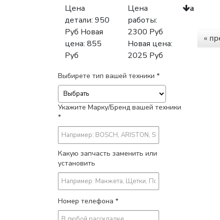
Цена
Цена
a
детали:
950
работы:
Руб
Новая
2300 Руб
« п
цена: 855
Новая цена:
Руб
2025 Руб
Выбирете тип вашей техники *
Укажите Марку/Бренд вашей техники
*
Какую запчасть заменить или
установить
Номер телефона *