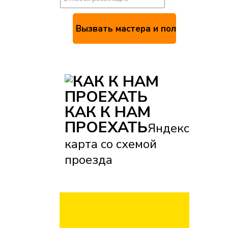
КАК К НАМ
ПРОЕХАТЬ
Яндекс
карта со схемой
проезда