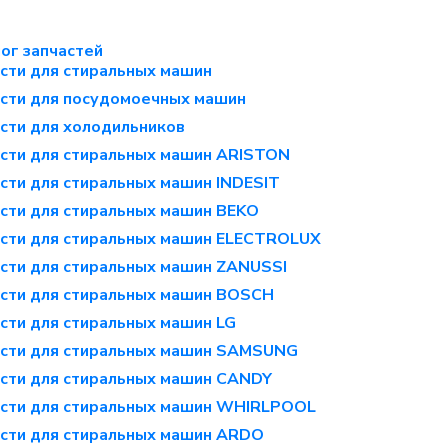
ог запчастей
сти для стиральных машин
сти для посудомоечных машин
сти для холодильников
сти для стиральных машин ARISTON
сти для стиральных машин INDESIT
сти для стиральных машин BEKO
сти для стиральных машин ELECTROLUX
сти для стиральных машин ZANUSSI
сти для стиральных машин BOSCH
сти для стиральных машин LG
асти для стиральных машин SAMSUNG
сти для стиральных машин CANDY
асти для стиральных машин WHIRLPOOL
сти для стиральных машин ARDO