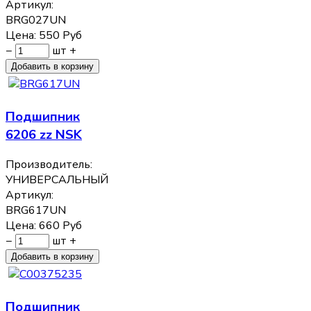
Артикул:
BRG027UN
Цена:
550
Руб
−
шт
+
Подшипник
6206 zz NSK
Производитель:
УНИВЕРСАЛЬНЫЙ
Артикул:
BRG617UN
Цена:
660
Руб
−
шт
+
Подшипник