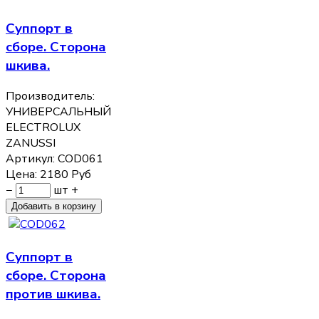
Суппорт в
сборе. Сторона
шкива.
Производитель:
УНИВЕРСАЛЬНЫЙ
ELECTROLUX
ZANUSSI
Артикул:
COD061
Цена:
2180
Руб
−
шт
+
Суппорт в
сборе. Сторона
против шкива.