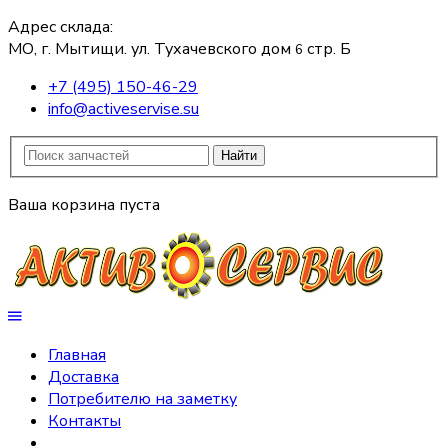
Адрес склада:
МО, г. Мытищи. ул. Тухачевского дом
стр. Б
6
+7 (495) 150-46-29
info@activeservise.su
Найти
Ваша корзина пуста
Главная
Доставка
Потребителю на заметку
Контакты