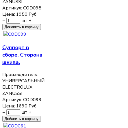
ZANUSSI
Артикул:
COD098
Цена:
1950
Руб
−
шт
+
Суппорт в
сборе. Сторона
шкива.
Производитель:
УНИВЕРСАЛЬНЫЙ
ELECTROLUX
ZANUSSI
Артикул:
COD099
Цена:
1690
Руб
−
шт
+