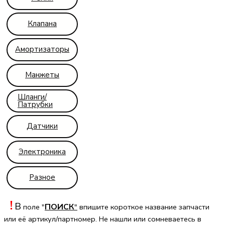
Клапана
Амортизаторы
Манжеты
Шланги/
Патрубки
Датчики
Электроника
Разное
!
В
ПОИСК
поле "
"
впишите короткое название
запчасти
или её артикул/партномер.
Не нашли или сомневаетесь в