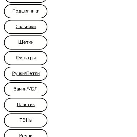
Подшипники
Сальники
Щетки
Фильтры
Ручки/Петли
Замки/УБЛ
Пластик
ТЭНы
Ремни