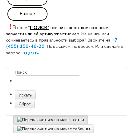
Разное
!
В
ПОИСК
поле "
"
впишите короткое название
запчасти или её артикул/партномер.
Не нашли или
+7
сомневаетесь в правильности выбора? Звоните на
(495) 150-46-29
Подскажем, подберём. Или сделайте
здесь
.
запрос
Поиск