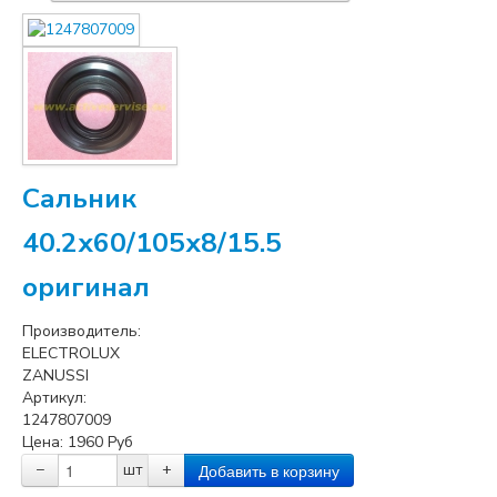
Сальник
40.2x60/105x8/15.5
оригинал
Производитель:
ELECTROLUX
ZANUSSI
Артикул:
1247807009
Цена:
1960
Руб
−
шт
+