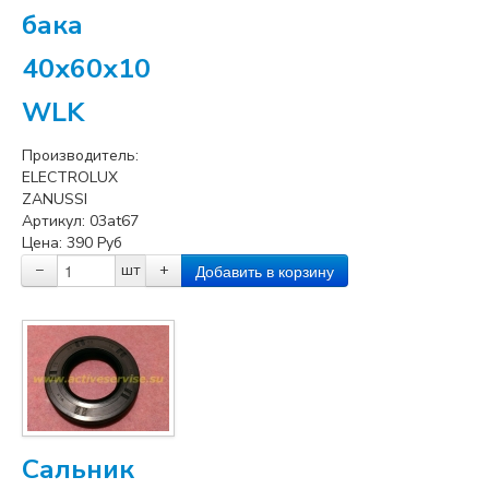
бака
40x60x10
WLK
Производитель:
ELECTROLUX
ZANUSSI
Артикул:
03at67
Цена:
390
Руб
−
шт
+
Сальник