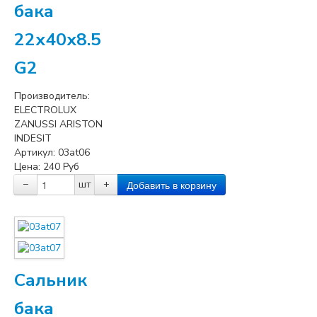
бака
22x40x8.5
G2
Производитель:
ELECTROLUX
ZANUSSI ARISTON
INDESIT
Артикул:
03at06
Цена:
240
Руб
−
шт
+
Сальник
бака