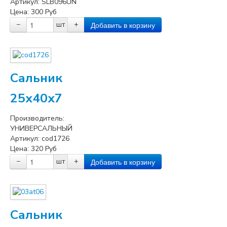
Артикул:
SLB096UN
Цена:
300
Руб
−
шт
+
Сальник
25x40x7
Производитель:
УНИВЕРСАЛЬНЫЙ
Артикул:
cod1726
Цена:
320
Руб
−
шт
+
Сальник