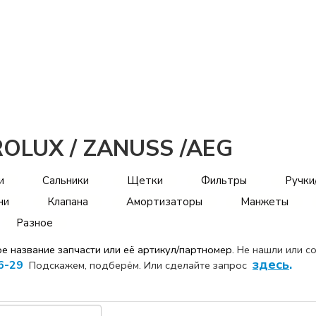
ROLUX / ZANUSS /AEG
и
Сальники
Щетки
Фильтры
Ручки
ни
Клапана
Амортизаторы
Манжеты
Разное
ое название
запчасти или её артикул/партномер.
Не нашли или с
здесь
.
6-29
Подскажем, подберём. Или сделайте запрос