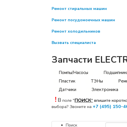
Ремонт стиральных машин
Ремонт посудомоечных машин
Ремонт холодильников
Вызвать специалиста
Запчасти ELECT
Помпы/Насосы
Подшипник
Пластик
ТЭНы
Рем
Датчики
Электроника
!
В
ПОИСК
поле "
"
впишите коротк
+7 (495) 150-4
выбора? Звоните на
Поиск