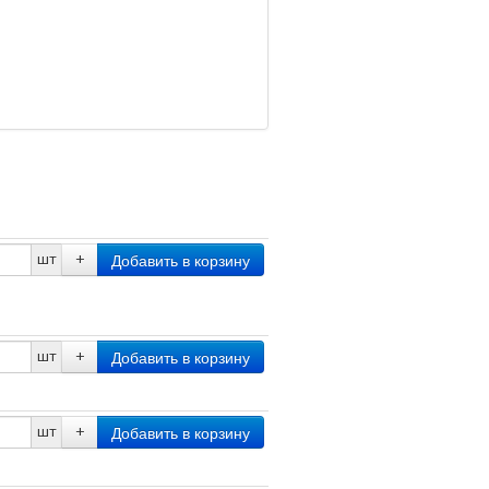
шт
+
шт
+
шт
+