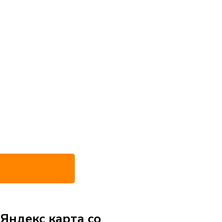
Яндекс карта со