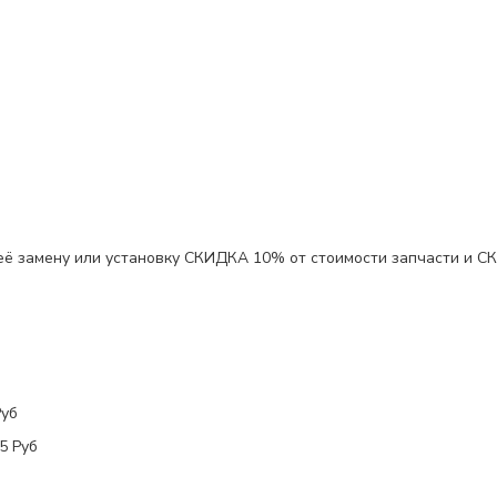
 её замену или установку
СКИДКА 10%
от стоимости запчасти и
С
Руб
5 Руб