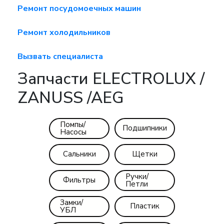
Ремонт посудомоечных машин
Ремонт холодильников
Вызвать специалиста
Запчасти ELECTROLUX /
ZANUSS /AEG
Помпы/
Подшипники
Насосы
Сальники
Щетки
Ручки/
Фильтры
Петли
Замки/
Пластик
УБЛ