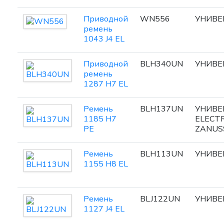
Приводной
WN556
УНИВЕ
ремень
1043 J4 EL
Приводной
BLH340UN
УНИВЕ
ремень
1287 H7 EL
Ремень
BLH137UN
УНИВЕ
1185 H7
ELECT
PE
ZANUS
Ремень
BLH113UN
УНИВЕ
1155 H8 EL
Ремень
BLJ122UN
УНИВЕ
1127 J4 EL