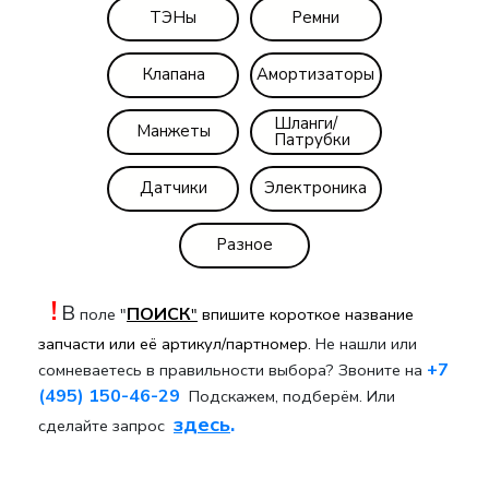
ТЭНы
Ремни
Клапана
Амортизаторы
Шланги/
Манжеты
Патрубки
Датчики
Электроника
Разное
!
В
ПОИСК
поле "
"
впишите короткое название
запчасти или её артикул/партномер.
Не нашли или
+7
сомневаетесь в правильности выбора? Звоните на
(495) 150-46-29
Подскажем, подберём. Или
здесь
.
сделайте запрос