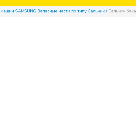
х машин SAMSUNG
Запасные части по типу
Сальники
Сальник бака