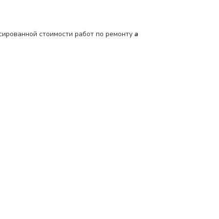
сированной стоимости работ по ремонту
a