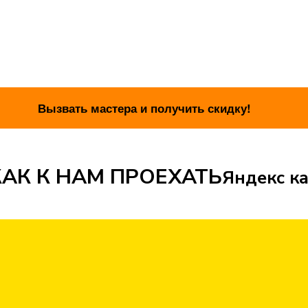
АК К НАМ ПРОЕХАТЬ
Яндекс ка