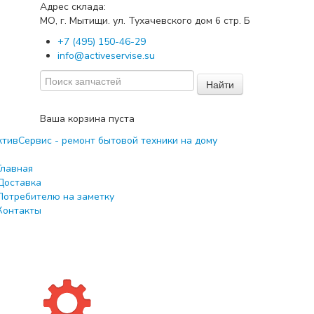
Адрес склада:
МО, г. Мытищи. ул. Тухачевского дом
стр. Б
6
+7 (495) 150-46-29
info@activeservise.su
Найти
Ваша корзина пуста
Главная
Доставка
Потребителю на заметку
Контакты