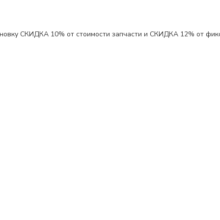
ановку
СКИДКА 10%
от стоимости запчасти и
СКИДКА 12%
от фик