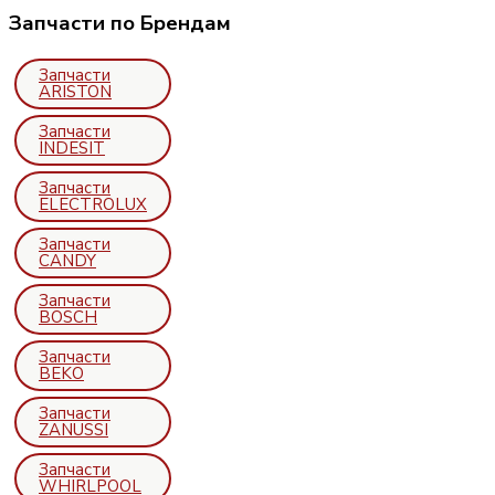
Запчасти по Брендам
Запчасти
ARISTON
Запчасти
INDESIT
Запчасти
ELECTROLUX
Запчасти
CANDY
Запчасти
BOSCH
Запчасти
BEKO
Запчасти
ZANUSSI
Запчасти
WHIRLPOOL