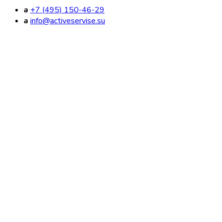
a
+7 (495) 150-46-29
a
info@activeservise.su