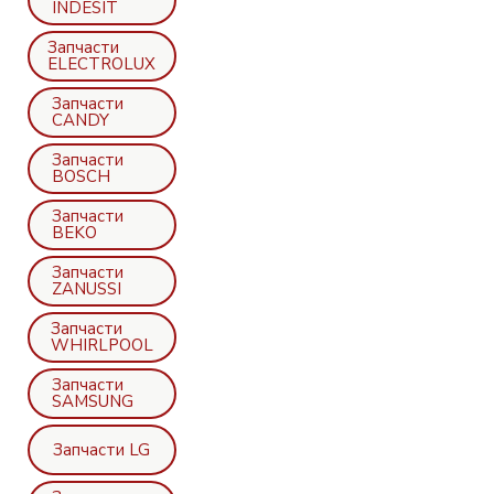
INDESIT
Запчасти
ELECTROLUX
Запчасти
CANDY
Запчасти
BOSCH
Запчасти
BEKO
Запчасти
ZANUSSI
Запчасти
WHIRLPOOL
Запчасти
SAMSUNG
Запчасти LG