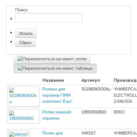
Поиск
Название
Артикул
Производ
Ролики для
50286965004u
УНИВЕРСА
корзины ПММ
ELECTROL
комплект 8 шт.
ZANUSSI
Ролик нижней
1885900800
BEKO
корзины
Ролик для
WK557
УНИВЕРСА