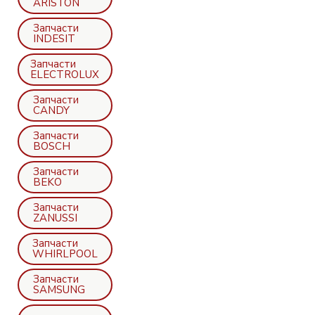
ARISTON
Запчасти
INDESIT
Запчасти
ELECTROLUX
Запчасти
CANDY
Запчасти
BOSCH
Запчасти
BEKO
Запчасти
ZANUSSI
Запчасти
WHIRLPOOL
Запчасти
SAMSUNG