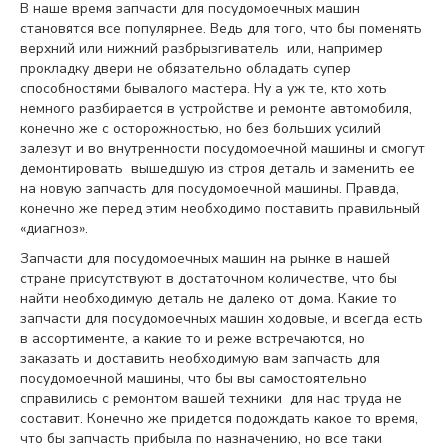
В наше время запчасти для посудомоечных машин
становятся все популярнее. Ведь для того, что бы поменять
верхний или нижний разбрызгиватель или, например
прокладку двери не обязательно обладать супер
способностями бывалого мастера. Ну а уж те, кто хоть
немного разбирается в устройстве и ремонте автомобиля,
конечно же с осторожностью, но без больших усилий
залезут и во внутренности посудомоечной машины и смогут
демонтировать вышедшую из строя деталь и заменить ее
на новую запчасть для посудомоечной машины. Правда,
конечно же перед этим необходимо поставить правильный
«диагноз».
Запчасти для посудомоечных машин на рынке в нашей
стране присутствуют в достаточном количестве, что бы
найти необходимую деталь не далеко от дома. Какие то
запчасти для посудомоечных машин ходовые, и всегда есть
в ассортименте, а какие то и реже встречаются, но
заказать и доставить необходимую вам запчасть для
посудомоечной машины, что бы вы самостоятельно
справились с ремонтом вашей техники для нас труда не
составит. Конечно же придется подождать какое то время,
что бы запчасть прибыла по назначению, но все таки