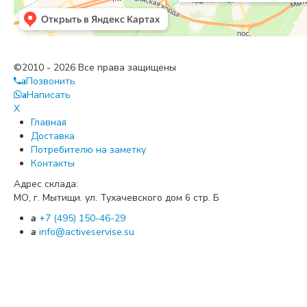
©2010 - 2026 Все права защищены
Позвонить
a
Написать
a
X
Главная
Доставка
Потребителю на заметку
Контакты
Адрес склада:
МО, г. Мытищи. ул. Тухачевского дом
стр. Б
6
a
+7 (495) 150-46-29
a
info@activeservise.su