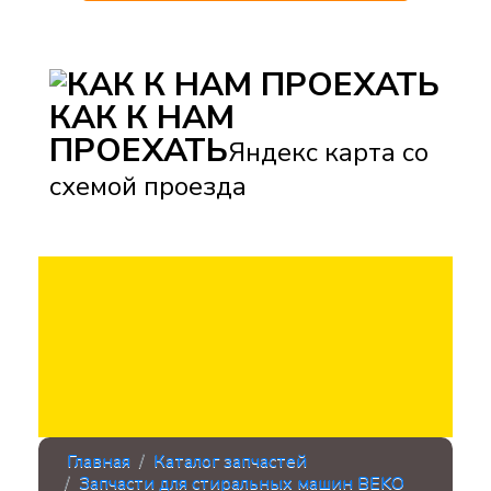
КАК К НАМ
ПРОЕХАТЬ
Яндекс карта со
схемой проезда
Главная
Каталог запчастей
Запчасти для стиральных машин BEKO