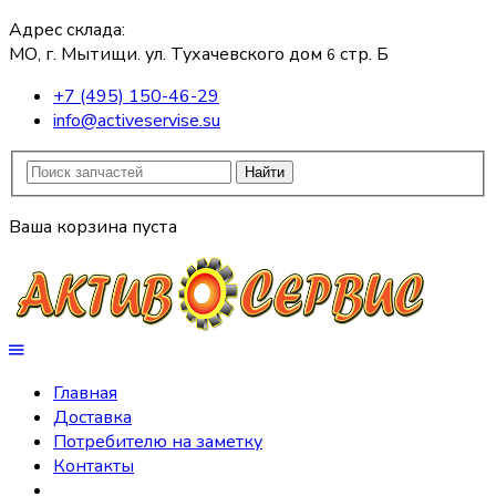
Адрес склада:
МО, г. Мытищи. ул. Тухачевского дом
стр. Б
6
+7 (495) 150-46-29
info@activeservise.su
Найти
Ваша корзина пуста
Главная
Доставка
Потребителю на заметку
Контакты