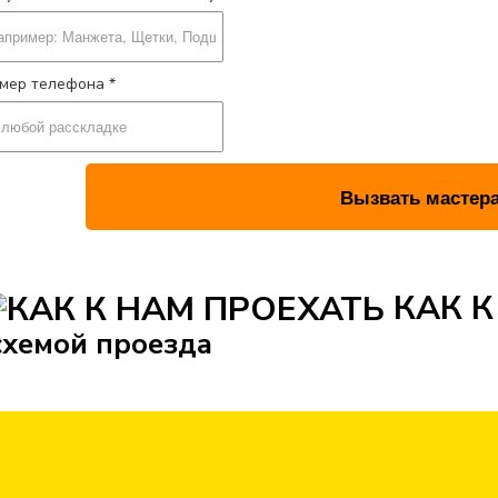
мер телефона *
КАК К
схемой проезда