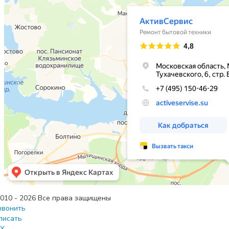
010 - 2026 Все права защищены
звонить
писать
X