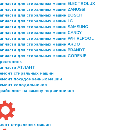
апчасти для стиральных машин ELECTROLUX
апчасти для стиральных машин ZANUSSI
апчасти для стиральных машин BOSCH
апчасти для стиральных машин LG
апчасти для стиральных машин SAMSUNG
апчасти для стиральных машин CANDY
апчасти для стиральных машин WHIRLPOOL
апчасти для стиральных машин ARDO
апчасти для стиральных машин BRANDT
апчасти для стиральных машин GORENJE
рестовины
апчасти АТЛАНТ
емонт стиральных машин
емонт посудомоечных машин
емонт холодильников
райс-лист на замену подшипников
монт стиральных машин