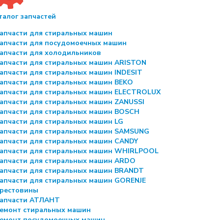
талог запчастей
апчасти для стиральных машин
апчасти для посудомоечных машин
апчасти для холодильников
апчасти для стиральных машин ARISTON
апчасти для стиральных машин INDESIT
апчасти для стиральных машин BEKO
апчасти для стиральных машин ELECTROLUX
апчасти для стиральных машин ZANUSSI
апчасти для стиральных машин BOSCH
апчасти для стиральных машин LG
апчасти для стиральных машин SAMSUNG
апчасти для стиральных машин CANDY
апчасти для стиральных машин WHIRLPOOL
апчасти для стиральных машин ARDO
апчасти для стиральных машин BRANDT
апчасти для стиральных машин GORENJE
рестовины
апчасти АТЛАНТ
емонт стиральных машин
емонт посудомоечных машин